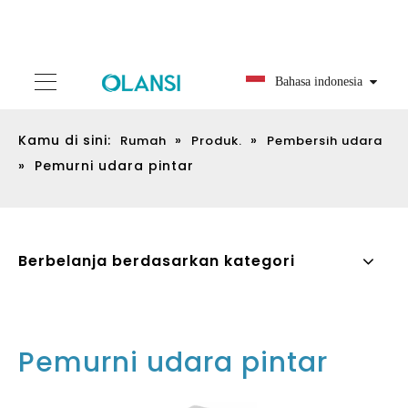
Bahasa indonesia
Kamu di sini:
»
»
Rumah
Produk.
Pembersih udara
»
Pemurni udara pintar
Berbelanja berdasarkan kategori
Pemurni udara pintar