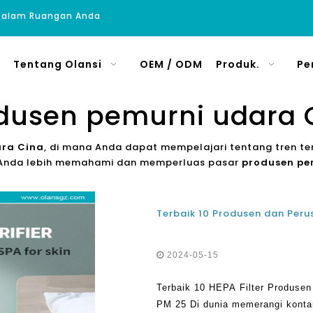
 Dalam Ruangan Anda
Tentang Olansi
OEM / ODM
Produk.
Pe
dusen pemurni udara 
ara Cina
, di mana Anda dapat mempelajari tentang tren t
tu Anda lebih memahami dan memperluas pasar
produsen pe
2024-05-15
Terbaik 10 HEPA Filter Produsen
PM 25 Di dunia memerangi konta