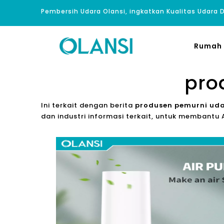
Pembersih Udara Olansi, ingkatkan Kualitas Udara
Rumah
pro
Ini terkait dengan berita
produsen pemurni ud
dan industri informasi terkait, untuk memban