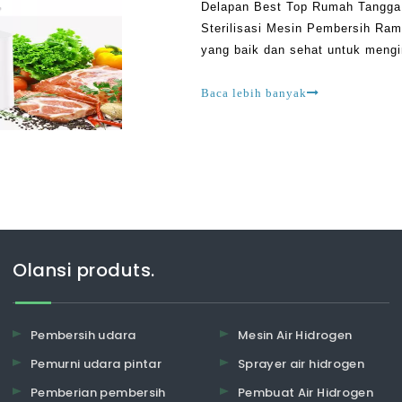
Delapan Best Top Rumah Tangga 
Sterilisasi Mesin Pembersih Ra
yang baik dan sehat untuk mengin
serat dalam diet Anda. Sebelum
Baca lebih banyak
Olansi produts.
Pembersih udara
Mesin Air Hidrogen
Pemurni udara pintar
Sprayer air hidrogen
Pemberian pembersih
Pembuat Air Hidrogen