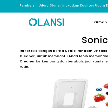
Pembersih Udara Olansi, ingkatkan Kualitas Udara
Rumah
Sonic
Ini terkait dengan berita
Sonic Rendam Ultraso
Cleaner
, untuk membantu Anda lebih memaham
Cleaner
berkembang dan berubah, jadi kami me
rutin.