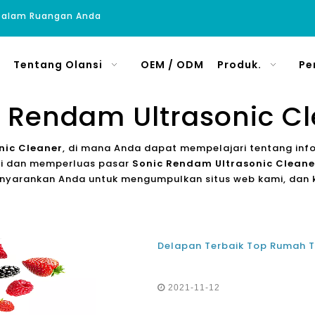
 Dalam Ruangan Anda
Tentang Olansi
OEM / ODM
Produk.
Pe
 Rendam Ultrasonic C
nic Cleaner
, di mana Anda dapat mempelajari tentang infor
i dan memperluas pasar
Sonic Rendam Ultrasonic Cleane
nyarankan Anda untuk mengumpulkan situs web kami, dan k
2021-11-12