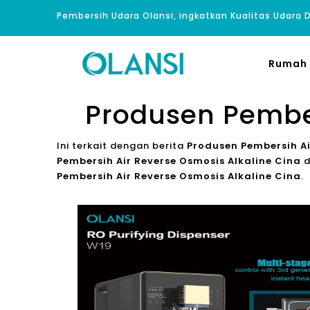
Pembersih Udara Olansi, ingkatkan Kualitas Udara
Rumah
Produsen Pember
Ini terkait dengan berita
Produsen Pembersih Ai
Pembersih Air Reverse Osmosis Alkaline Cina
d
Pembersih Air Reverse Osmosis Alkaline Cina
.