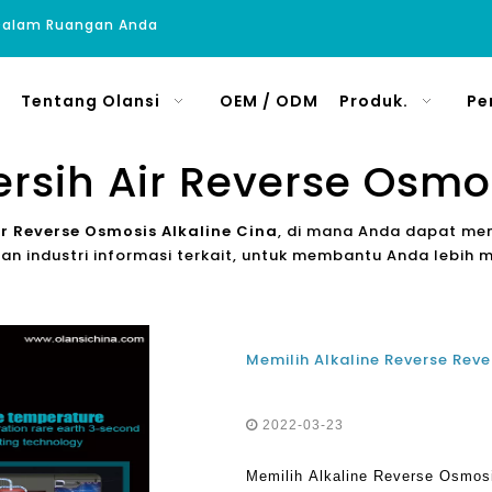
 Dalam Ruangan Anda
Tentang Olansi
OEM / ODM
Produk.
Pe
sih Air Reverse Osmos
r Reverse Osmosis Alkaline Cina
, di mana Anda dapat me
an industri informasi terkait, untuk membantu Anda lebi
2022-03-23
Memilih Alkaline Reverse Osmosi