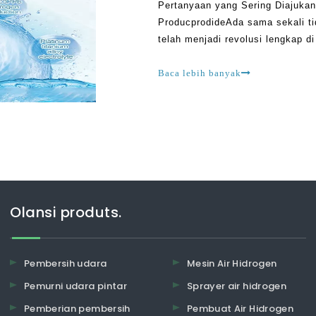
Pertanyaan yang Sering Diajukan
ProducprodideAda sama sekali ti
telah menjadi revolusi lengkap di
sekarang dapat hidup sehat alih-
Baca lebih banyak
Olansi produts.
Pembersih udara
Mesin Air Hidrogen
Pemurni udara pintar
Sprayer air hidrogen
Pemberian pembersih
Pembuat Air Hidrogen