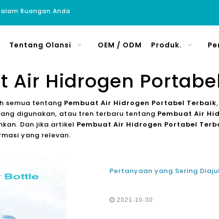
 Dalam Ruangan Anda
Tentang Olansi
OEM / ODM
Produk.
Pe
 Air Hidrogen Portabel
lah semua tentang
Pembuat Air Hidrogen Portabel Terbaik
ang digunakan, atau tren terbaru tentang
Pembuat Air Hi
an. Dan jika artikel
Pembuat Air Hidrogen Portabel Terb
masi yang relevan.
2021-10-30