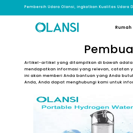
Pembersih Udara Olansi, ingkatkan Kualitas Udara
Rumah
Pembuat
Artikel-artikel yang ditampilkan di bawah ada
mendapatkan informasi yang relevan, catatan y
ini akan memberi Anda bantuan yang Anda butuhk
Anda, Anda dapat menghubungi kami untuk infor