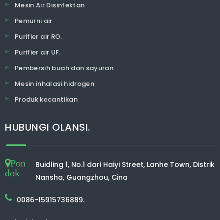
Mesin Air Disinfektan
Pemurni air
Purifier air RO.
Purifier air UF.
Pembersih buah dan sayuran
Mesin inhalasi hidrogen
Produk kecantikan
HUBUNGI OLANSI.
Pon
Buidling 1, No.1 dari Haiyi Street, Lanhe Town, Distrik
dok
Nansha, Guangzhou, Cina
0086-15915736889.