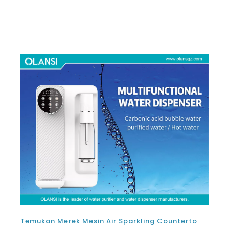
menyediakan metode yang bebas repot
Temukan Merek Mesin Air Sparkling Countertop Terbaik: Yang merupakan pembuat air berkilauan terbaik