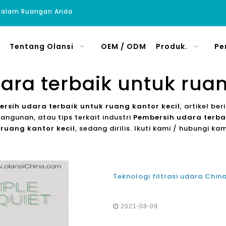
 Dalam Ruangan Anda
Tentang Olansi
OEM / ODM
Produk.
Pe
ra terbaik untuk ruan
rsih udara terbaik untuk ruang kantor kecil
, artikel b
bangunan, atau tips terkait industri
Pembersih udara terbai
ruang kantor kecil
, sedang dirilis. Ikuti kami / hubungi k
2021-08-09