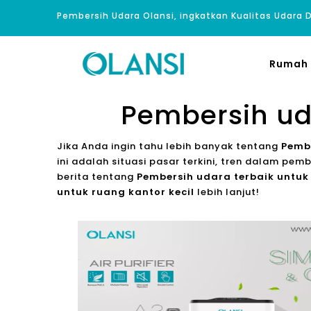
Pembersih Udara Olansi, ingkatkan Kualitas Udara
Rumah
Pembersih uda
Jika Anda ingin tahu lebih banyak tentang
Pembe
ini adalah situasi pasar terkini, tren dalam pem
berita tentang
Pembersih udara terbaik untuk 
untuk ruang kantor kecil
lebih lanjut!