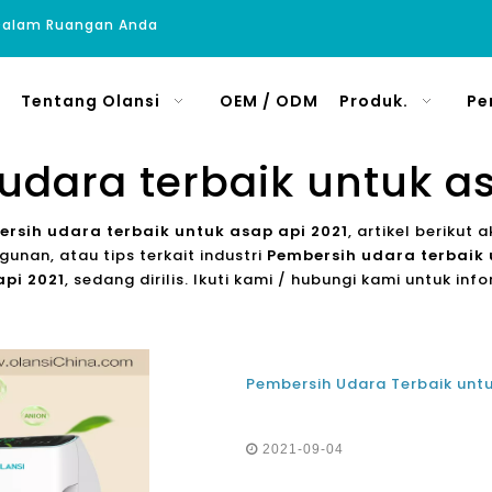
 Dalam Ruangan Anda
Tentang Olansi
OEM / ODM
Produk.
Pe
udara terbaik untuk as
rsih udara terbaik untuk asap api 2021
, artikel berikut
unan, atau tips terkait industri
Pembersih udara terbaik 
api 2021
, sedang dirilis. Ikuti kami / hubungi kami untuk inf
2021-09-04