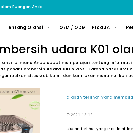
 Dalam Ruangan Anda
Tentang Olansi
OEM / ODM
Produk.
Pe
mbersih udara K01 ola
lansi
, di mana Anda dapat mempelajari tentang informasi t
as pasar
Pembersih udara K01 olansi
. Karena pasar untu
gumpulkan situs web kami, dan kami akan menampilkan beri
2021-12-13
alasan terlihat yang membuat ku