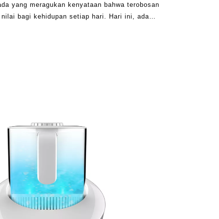
k ada yang meragukan kenyataan bahwa terobosan
ilai bagi kehidupan setiap hari. Hari ini, ada
a konsumsi dapat c