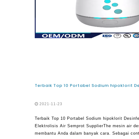
2021-11-23
Terbaik Top 10 Portabel Sodium hipoklorit Desinf
Elektrolisis Air Semprot SupplierThe mesin air de
membantu Anda dalam banyak cara. Sebagai con