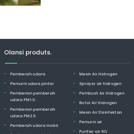
Olansi produts.
Pembersih udara
Mesin Air Hidrogen
Pemurni udara pintar
Sprayer air hidrogen
Pemberian pembersih
Pembuat Air Hidrogen
udara PM1.0.
Botol Air Hidrogen
Pemberian pembersih
Mesin Air Disinfektan
udara PM2.5.
Pemurni air
Pembersih udara mobil.
Purifier air RO.