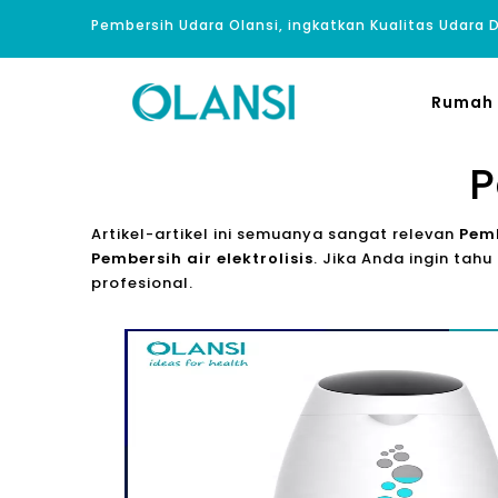
Pembersih Udara Olansi, ingkatkan Kualitas Udara
Rumah
P
Artikel-artikel ini semuanya sangat relevan
Pemb
Pembersih air elektrolisis
. Jika Anda ingin ta
profesional.