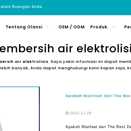
 Dalam Ruangan Anda
Tentang Olansi
OEM / ODM
Produk.
Pe
embersih air elektrolis
ersih air elektrolisis
. Saya yakin informasi ini dapat m
hu lebih banyak, Anda dapat menghubungi kami kapan saja,
Apakah Manfaat dari The Best
2021-11-29
Apakah Manfaat dari The Best De