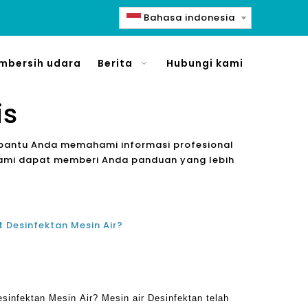
Bahasa indonesia
mbersih udara
Berita
Hubungi kami
is
embantu Anda memahami informasi profesional
 kami dapat memberi Anda panduan yang lebih
 Desinfektan Mesin Air?
sinfektan Mesin Air? Mesin air Desinfektan telah