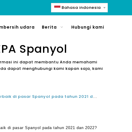
Bahasa indonesia
mbersih udara
Berita
Hubungi kami
EPA Spanyol
formasi ini dapat membantu Anda memahami
 Anda dapat menghubungi kami kapan saja, kami
Apa pemurni udara teratas terbaik di pasar Spanyol pada tahun 2021 dan 2022?
baik di pasar Spanyol pada tahun 2021 dan 2022?