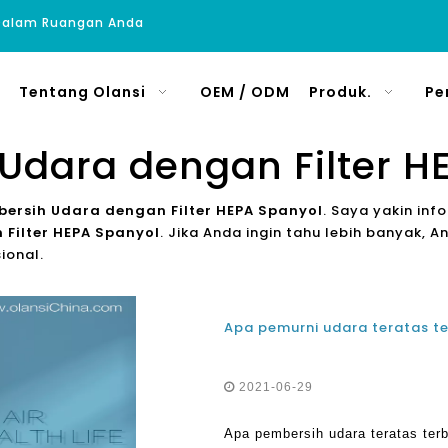
 Dalam Ruangan Anda
Tentang Olansi
OEM / ODM
Produk.
Pe
Udara dengan Filter H
ersih Udara dengan Filter HEPA Spanyol
. Saya yakin in
Filter HEPA Spanyol
. Jika Anda ingin tahu lebih banyak,
ional.
2021-06-29
Apa pembersih udara teratas ter