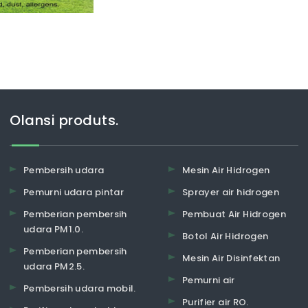
Olansi produts.
Pembersih udara
Mesin Air Hidrogen
Pemurni udara pintar
Sprayer air hidrogen
Pemberian pembersih
Pembuat Air Hidrogen
udara PM1.0.
Botol Air Hidrogen
Pemberian pembersih
Mesin Air Disinfektan
udara PM2.5.
Pemurni air
Pembersih udara mobil.
Purifier air RO.