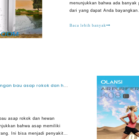
menunjukkan bahwa ada banyak p
dari yang dapat Anda bayangkan. 
yang berbeda untuk memastikan 
Baca lebih banyak
Apa pembersih udara terbaik untuk penghilangan bau asap rokok dan hewan peliharaan di bawah $ 100?
 bau asap rokok dan hewan
unjukkan bahwa asap memiliki
ang. Ini bisa menjadi penyakit