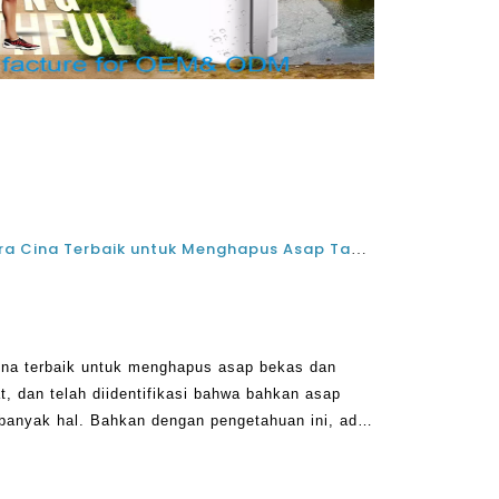
Menggunakan Pembersih Udara Cina Terbaik untuk Menghapus Asap Tangan Kedua dan Asap Rokok
na terbaik untuk menghapus asap bekas dan
, dan telah diidentifikasi bahwa bahkan asap
banyak hal. Bahkan dengan pengetahuan ini, ada
aat ini, dan industri tembakau masih perf