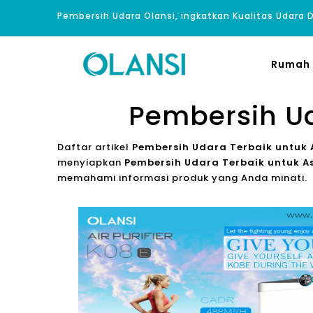
Pembersih Udara Olansi, ingkatkan Kualitas Udara
Rumah
Pembersih Ud
Daftar artikel
Pembersih Udara Terbaik untuk 
menyiapkan
Pembersih Udara Terbaik untuk A
memahami informasi produk yang Anda minati.