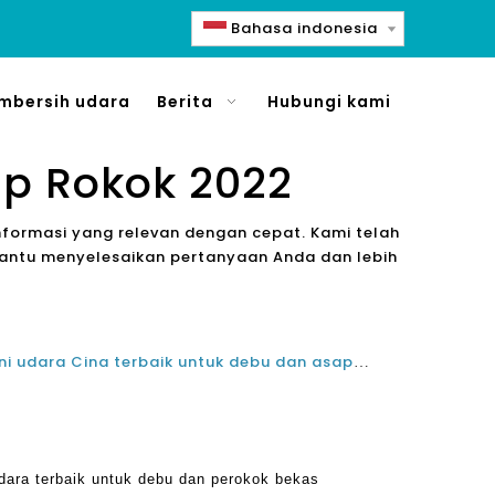
Bahasa indonesia
mbersih udara
Berita
Hubungi kami
ap Rokok 2022
formasi yang relevan dengan cepat. Kami telah
antu menyelesaikan pertanyaan Anda dan lebih
Produsen klaner udara pemurni udara Cina terbaik untuk debu dan asap tangan kedua
dara terbaik untuk debu dan perokok bekas