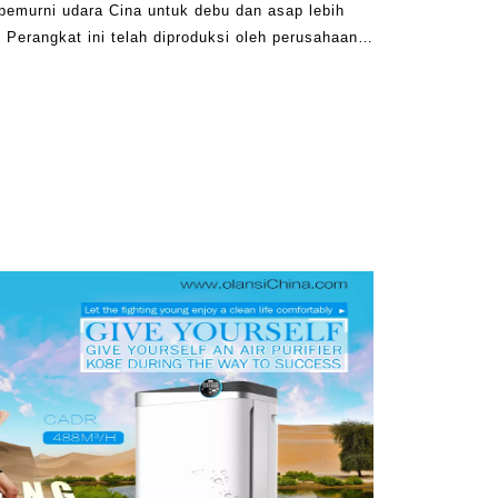
emurni udara Cina untuk debu dan asap lebih
Perangkat ini telah diproduksi oleh perusahaan
kebutuhan Anda terpenuhi. Masalahnya adalah