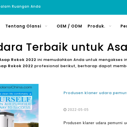
 Dalam Ruangan Anda
Tentang Olansi
OEM / ODM
Produk.
Pe
ara Terbaik untuk As
Asap Rokok 2022
ini memudahkan Anda untuk mengakses in
sap Rokok 2022
profesional berikut, berharap dapat memb
2022-05-05
Produsen klaner udara pemurni u