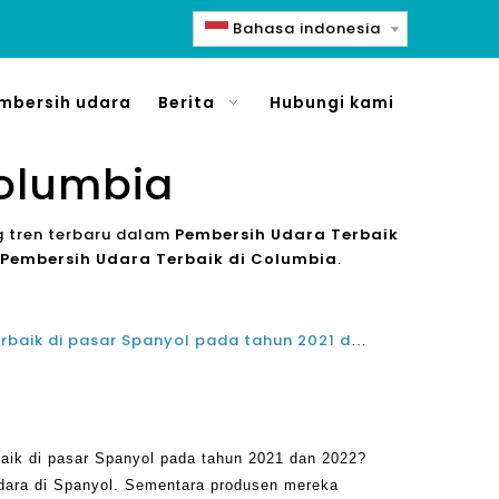
Bahasa indonesia
mbersih udara
Berita
Hubungi kami
Columbia
g tren terbaru dalam
Pembersih Udara Terbaik
Pembersih Udara Terbaik di Columbia
.
Apa pemurni udara teratas terbaik di pasar Spanyol pada tahun 2021 dan 2022?
baik di pasar Spanyol pada tahun 2021 dan 2022?
dara di Spanyol. Sementara produsen mereka