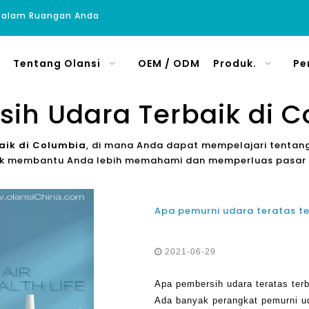
 Dalam Ruangan Anda
Tentang Olansi
OEM / ODM
Produk.
Pe
ih Udara Terbaik di 
aik di Columbia
, di mana Anda dapat mempelajari tentan
untuk membantu Anda lebih memahami dan memperluas pasar
2021-06-29
Apa pembersih udara teratas ter
Ada banyak perangkat pemurni u