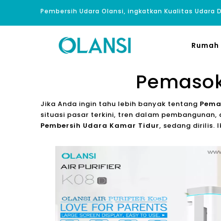
Pembersih Udara Olansi, ingkatkan Kualitas Udara
Rumah
Pemasok
Jika Anda ingin tahu lebih banyak tentang
Pema
situasi pasar terkini, tren dalam pembangunan, a
Pembersih Udara Kamar Tidur
, sedang dirilis.