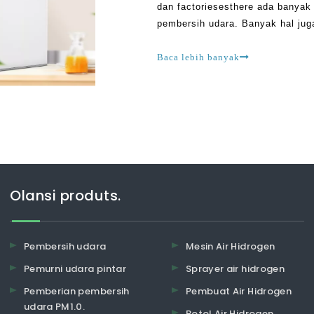
dan factoriesesthere ada banyak
pembersih udara. Banyak hal jug
mengabaikan ozon yang bisa san
Baca lebih banyak
Olansi produts.
Pembersih udara
Mesin Air Hidrogen
Pemurni udara pintar
Sprayer air hidrogen
Pemberian pembersih
Pembuat Air Hidrogen
udara PM1.0.
Botol Air Hidrogen