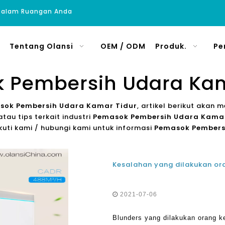
 Dalam Ruangan Anda
Tentang Olansi
OEM / ODM
Produk.
Pe
 Pembersih Udara Kam
sok Pembersih Udara Kamar Tidur
, artikel berikut akan 
tau tips terkait industri
Pemasok Pembersih Udara Kamar
 Ikuti kami / hubungi kami untuk informasi
Pemasok Pembers
2021-07-06
Blunders yang dilakukan orang k