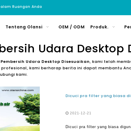
 Dalam Ruangan Anda
Tentang Olansi
OEM / ODM
Produk.
Pe
bersih Udara Desktop 
 Pembersih Udara Desktop Disesuaikan
, kami telah membu
rofesional, kami berharap berita ini dapat membantu Anda.
ubungi kami.
2021-12-21
Dicuci pra filter yang biasa digu