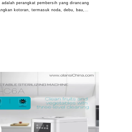
 adalah perangkat pembersih yang dirancang
ngkan kotoran, termasuk noda, debu, bau,
a dari s