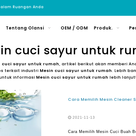
 Dalam Ruangan Anda
Tentang Olansi
OEM / ODM
Produk.
Pe
in cuci sayur untuk r
 cuci sayur untuk rumah
, artikel berikut akan memberi An
s terkait industri
Mesin cuci sayur untuk rumah
. Lebih ba
i untuk informasi
Mesin cuci sayur untuk rumah
lebih lanjut
2021-11-13
Cara Memilih Mesin Cuci Buah B