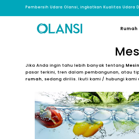
Pembersih Udara Olansi, ingkatkan Kualitas Udara
Rumah
Mes
Jika Anda ingin tahu lebih banyak tentang
Mesin
pasar terkini, tren dalam pembangunan, atau tip
rumah
, sedang dirilis. Ikuti kami / hubungi kam