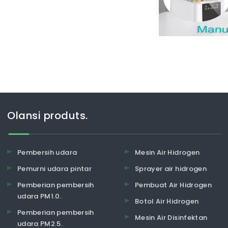
terakhir. Contohnya
Olansi produts.
Pembersih udara
Mesin Air Hidrogen
Pemurni udara pintar
Sprayer air hidrogen
Pemberian pembersih
Pembuat Air Hidrogen
udara PM1.0.
Botol Air Hidrogen
Pemberian pembersih
Mesin Air Disinfektan
udara PM2.5.