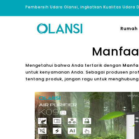
Pembersih Udara Olansi, ingkatkan Kualitas Udara
Rumah
Manfaat
Mengetahui bahwa Anda tertarik dengan
Manfaa
untuk kenyamanan Anda. Sebagai produsen profes
tentang produk, jangan ragu untuk menghubungi