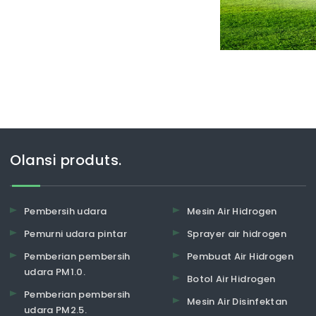
ada kesehatan, terutama ketika
Olansi produts.
Pembersih udara
Mesin Air Hidrogen
Pemurni udara pintar
Sprayer air hidrogen
Pemberian pembersih
Pembuat Air Hidrogen
udara PM1.0.
Botol Air Hidrogen
Pemberian pembersih
Mesin Air Disinfektan
udara PM2.5.