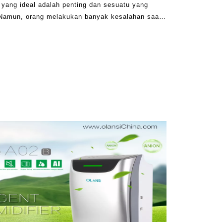
 yang ideal adalah penting dan sesuatu yang
. Namun, orang melakukan banyak kesalahan saat
sedia di pasar. Banyak produsen pembersih udara