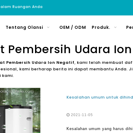
 Dalam Ruangan Anda
Tentang Olansi
OEM / ODM
Produk.
Pe
 Pembersih Udara Ion
t Pembersih Udara Ion Negatif
, kami telah membuat daft
ional, kami berharap berita ini dapat membantu Anda. Jika
 kami.
2021-11-05
Kesalahan umum yang harus dihind