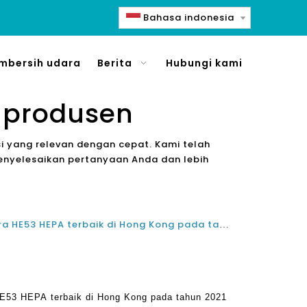
Bahasa indonesia
mbersih udara
Berita
Hubungi kami
a produsen
 yang relevan dengan cepat. Kami telah
enyelesaikan pertanyaan Anda dan lebih
Apa produsen pembersih udara HE53 HEPA terbaik di Hong Kong pada tahun 2021 dan 2022?
E53 HEPA terbaik di Hong Kong pada tahun 2021