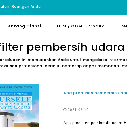
 Dalam Ruangan Anda
Tentang Olansi
OEM / ODM
Produk.
Pe
filter pembersih udar
 produsen
ini memudahkan Anda untuk mengakses informasi
produsen
profesional berikut, berharap dapat membantu m
2021-08-19
Apa produsen pembersih udara H