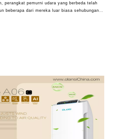
, perangkat pemurni udara yang berbeda telah
un beberapa dari mereka luar biasa sehubungan
 banyak yang telah jatuh pendek. Kelompok