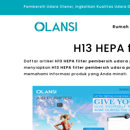
Pembersih Udara Olansi, ingkatkan Kualitas Udara
Rumah
H13 HEPA 
Daftar artikel
H13 HEPA filter pembersih udara
menyiapkan
H13 HEPA filter pembersih udara 
memahami informasi produk yang Anda minati.