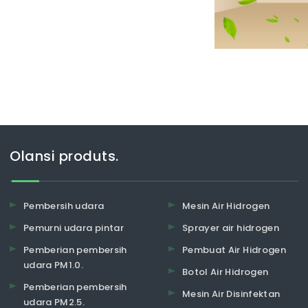
uk memastikan virus itu
Olansi produts.
Pembersih udara
Mesin Air Hidrogen
Pemurni udara pintar
Sprayer air hidrogen
Pemberian pembersih
Pembuat Air Hidrogen
udara PM1.0.
Botol Air Hidrogen
Pemberian pembersih
Mesin Air Disinfektan
udara PM2.5.