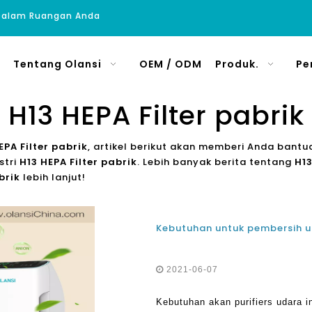
 Dalam Ruangan Anda
Tentang Olansi
OEM / ODM
Produk.
Pe
H13 HEPA Filter pabrik
EPA Filter pabrik
, artikel berikut akan memberi Anda bantuan
stri
H13 HEPA Filter pabrik
. Lebih banyak berita tentang
H13
brik
lebih lanjut!
Kebutuhan untuk pembersih u
2021-06-07
Kebutuhan akan purifiers udara i