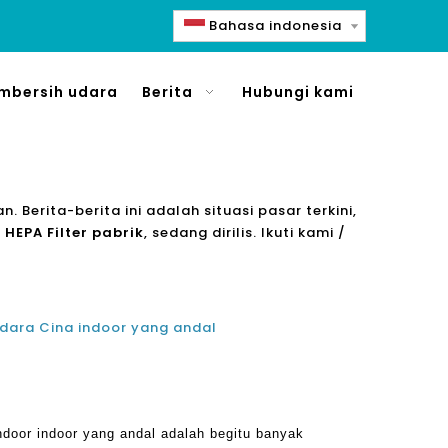
Bahasa indonesia
mbersih udara
Berita
Hubungi kami
. Berita-berita ini adalah situasi pasar terkini,
 HEPA Filter pabrik
, sedang dirilis. Ikuti kami /
dara Cina indoor yang andal
ndoor indoor yang andal adalah begitu banyak