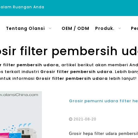
 Dalam Ruangan Anda
Tentang Olansi
OEM / ODM
Produk.
Pe
sir filter pembersih u
r filter pembersih udara
, artikel berikut akan memberi And
s terkait industri
Grosir filter pembersih udara
. Lebih ba
 untuk informasi
Grosir filter pembersih udara
lebih lanjut!
2021-08-20
Grosir hepa filter udara pember