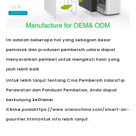
Ini adalah beberapa hal yang sebagian besar
pemasok dan produsen pembersih udara dapat
menyarankan pembeli untuk mengikuti hasil yang
jauh lebih baik.
Untuk lebih lanjut tentang.
Cina Pembersih Udara
Tip
Perawatan dan Panduan Pembelian, Anda dapat
berkunjung ke
Olansi
China.
pada
https://www.olansichina.com/smart-air-
paurifier.html
Untuk info lebih lanjut.