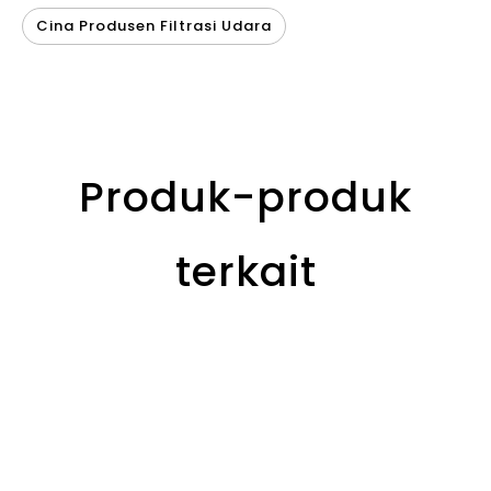
Cina Produsen Filtrasi Udara
Produk-produk
terkait
Ru
ola
>