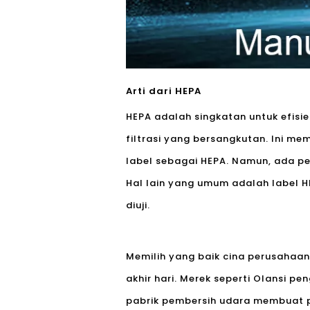
Arti dari HEPA
HEPA adalah singkatan untuk efisiens
filtrasi yang bersangkutan. Ini 
label sebagai HEPA. Namun, ada pe
Hal lain yang umum adalah label H
diuji.
Memilih yang baik cina perusahaan
akhir hari. Merek seperti Olansi p
pabrik pembersih udara membuat pe