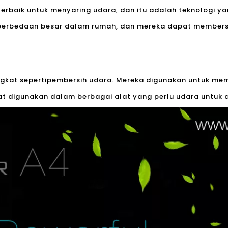
terbaik untuk menyaring udara, dan itu adalah teknologi yan
 perbedaan besar dalam rumah, dan mereka dapat members
ngkat seperti
pembersih udara
. Mereka digunakan untuk me
at digunakan dalam berbagai alat yang perlu udara untuk di