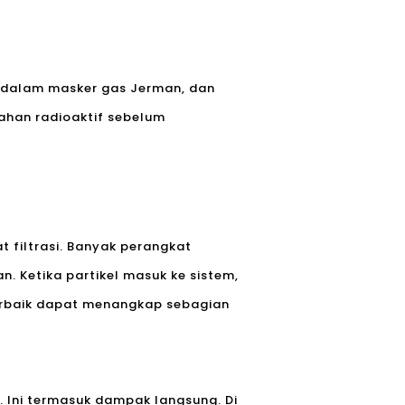
an dalam masker gas Jerman, dan
bahan radioaktif sebelum
 filtrasi. Banyak perangkat
 Ketika partikel masuk ke sistem,
erbaik dapat menangkap sebagian
. Ini termasuk dampak langsung. Di