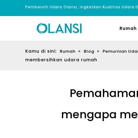
Pembersih Udara Olansi, ingkatkan Kualitas Udara
Rumah
Kamu di sini:
»
»
Rumah
Blog
Pemurnian Uda
membersihkan udara rumah
Pemahaman 
mengapa mer