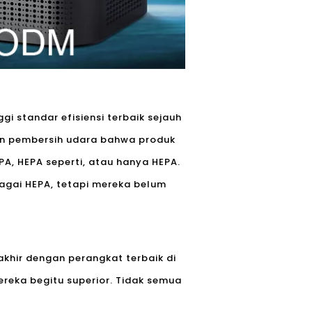
ggi standar efisiensi terbaik sejauh
en pembersih udara bahwa produk
A, HEPA seperti, atau hanya HEPA.
bagai HEPA, tetapi mereka belum
khir dengan perangkat terbaik di
ereka begitu superior. Tidak semua