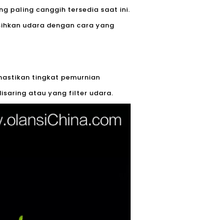
g paling canggih tersedia saat ini.
ihkan udara dengan cara yang
mastikan tingkat pemurnian
saring atau yang filter udara.