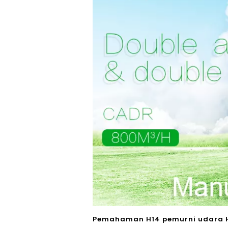
Pemahaman H14 pemurni udara H