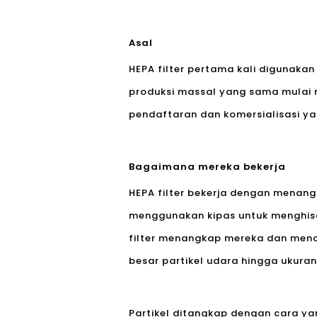
Asal
HEPA filter pertama kali digunaka
produksi massal yang sama mulai n
pendaftaran dan komersialisasi y
Bagaimana mereka bekerja
HEPA filter bekerja dengan menang
menggunakan kipas untuk menghisa
filter menangkap mereka dan menc
besar partikel udara hingga ukuran
Partikel ditangkap dengan cara y