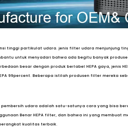
i tinggi partikulat udara. jenis filter udara menjunjung tin
membantu untuk menyadari bahwa ada begitu banyak produs
rbedaan besar dengan produk berlabel HEPA gaya, jenis HEP
EPA 99percent. Beberapa istilah produsen filter mereka se
 pembersih udara adalah satu-satunya cara yang bisa bera
enggunaan Benar HEPA filter, dan bahwa ini yang membuat m
rangkat kualitas terbaik.