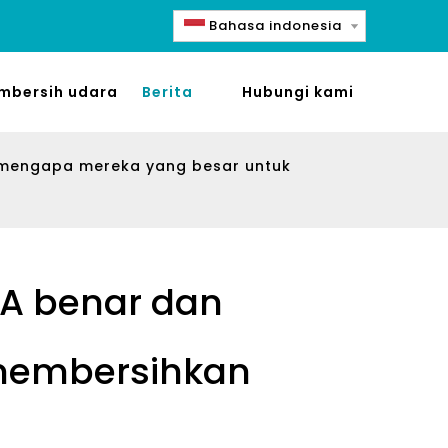
Bahasa indonesia
mbersih udara
Berita
Hubungi kami
mengapa mereka yang besar untuk
A benar dan
membersihkan