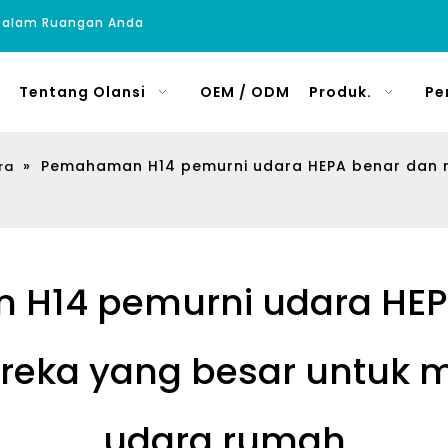
 Dalam Ruangan Anda
Tentang Olansi
OEM / ODM
Produk.
Pe
»
Pemahaman H14 pemurni udara HEPA benar dan 
ra
H14 pemurni udara HEP
eka yang besar untuk 
udara rumah