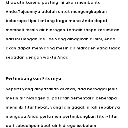
khawatir karena posting ini akan membantu
Anda.Tujuannya adalah untuk mengungkapkan
beberapa tips tentang bagaimana Anda dapat
membeli mesin air hidrogen Terbaik tanpa kerumitan
hari ini.Dengan ide-ide yang dibagikan di sini, Anda
akan dapat menyaring mesin air hidrogen yang tidak
sepadan dengan waktu Anda.
Pertimbangkan Fiturnya
Seperti yang dinyatakan di atas, ada berbagai jenis
mesin air hidrogen di pasaran.Sementara beberapa
memiliki fitur hebat, yang lain gagal.Inilah sebabnya
mengapa Anda perlu mempertimbangkan fitur-fitur
dari sebuah
pembuat air hidrogen
sebelum