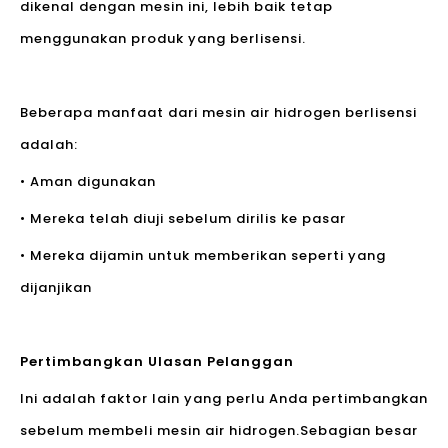
dikenal dengan mesin ini, lebih baik tetap
menggunakan produk yang berlisensi.
Beberapa manfaat dari mesin air hidrogen berlisensi
adalah:
• Aman digunakan
• Mereka telah diuji sebelum dirilis ke pasar
• Mereka dijamin untuk memberikan seperti yang
dijanjikan
Pertimbangkan Ulasan Pelanggan
Ini adalah faktor lain yang perlu Anda pertimbangkan
sebelum membeli mesin air hidrogen.Sebagian besar